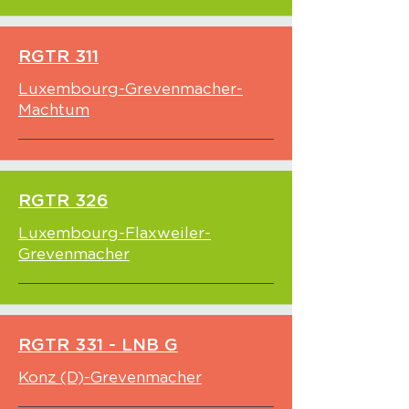
RGTR 311
Luxembourg-Grevenmacher-
Machtum
RGTR 326
Luxembourg-Flaxweiler-
Grevenmacher
RGTR 331 - LNB G
Konz (D)-Grevenmacher