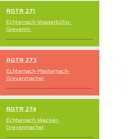
RGTR 271
Echternach-Wasserbillig-
Grevenm.
RGTR 273
Echternach-Manternach-
Grevenmacher
RGTR 274
Echternach-Wecker-
Grevenmacher