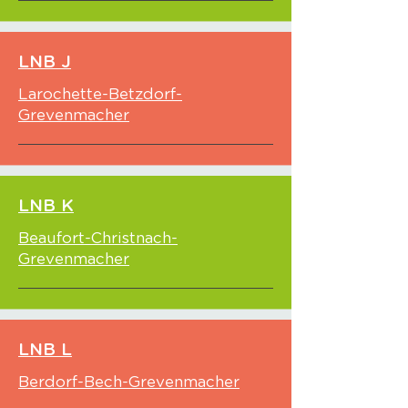
LNB J
Larochette-Betzdorf-
Grevenmacher
LNB K
Beaufort-Christnach-
Grevenmacher
LNB L
Berdorf-Bech-Grevenmacher