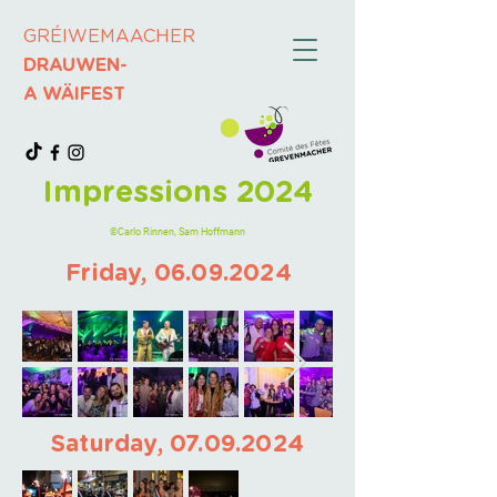
GRÉIWEMAACHER
DRAUWEN-
A WÄIFEST
Impressions 2024
©Carlo Rinnen, Sam Hoffmann
Friday,
06.09.2024
Saturday,
07.09.2024