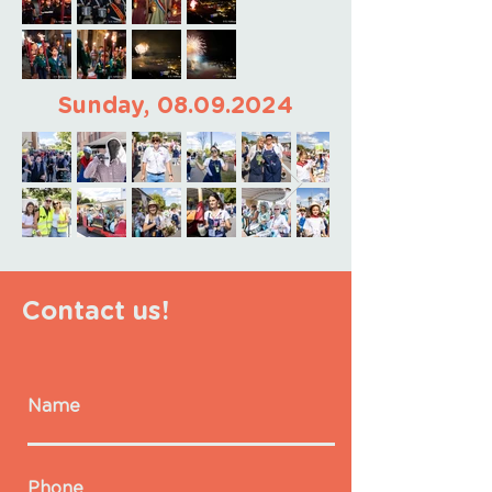
Sunday,
08.09.2024
Contact us!
Name
Phone