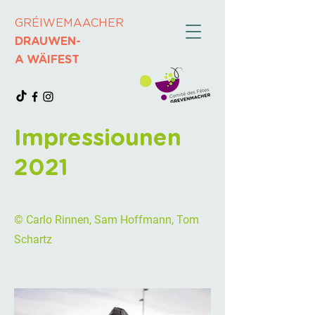
GRÉIWEMAACHER
DRAUWEN-
A WÄIFEST
Impressiounen
2021
© Carlo Rinnen, Sam Hoffmann, Tom
Schartz