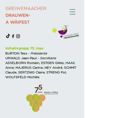
GRÉIWEMAACHER
DRAUWEN-
A WÄIFEST
Initiativgrupp 75 Joar:
BURTON Tess -
Présidente
URWALD Jean-Paul -
Secrétaire
ASSELBORN Romain, ESTGEN Gilles, HAAS
Anne, MAJERUS Carine, NEY André, SCHMIT
Claude, SERTZNIG Claire, STRENG Pol,
WOLFSFELD Michèle