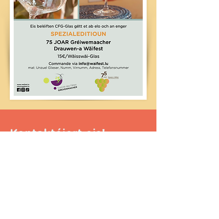
Kontaktéiert eis!
Numm
Telefon