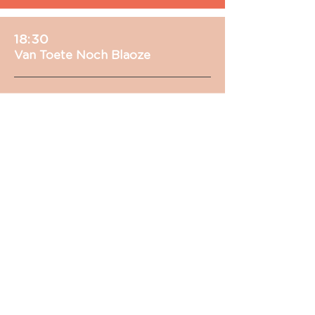
18:30
Van Toete Noch Blaoze