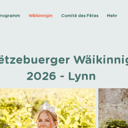
Programm
Wäikinnigin
Comité des Fêtes
Mehr
ëtzebuerger Wäikinni
2026 - Lynn