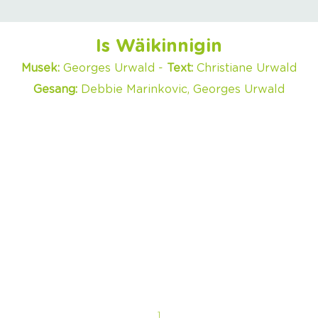
Is Wäikinnigin
Musek:
Georges Urwald -
Text:
Christiane Urwald
Gesang:
Debbie Marinkovic, Georges Urwald
1