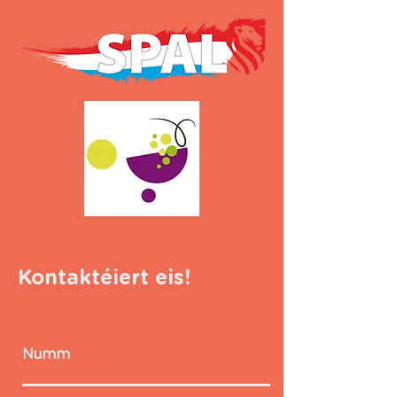
Kontaktéiert eis!
Numm