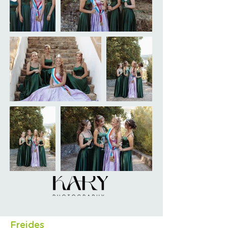
Freides