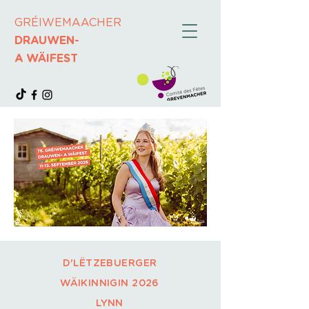
GRÉIWEMAACHER
DRAUWEN-
A WÄIFEST
D'LËTZEBUERGER
WÄIKINNIGIN
2026
LYNN