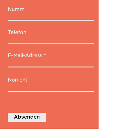
Numm
Telefon
E-Mail-Adress
Noriicht
Absenden