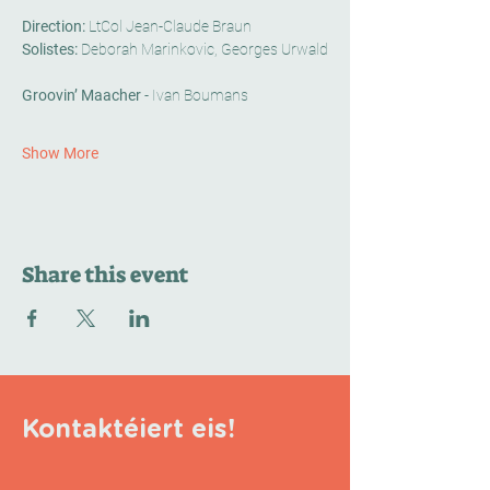
Direction:
 LtCol Jean-Claude Braun
Solistes: 
Deborah Marinkovic, Georges Urwald
Groovin’ Maacher 
- Ivan Boumans
Show More
Share this event
Kontaktéiert eis!